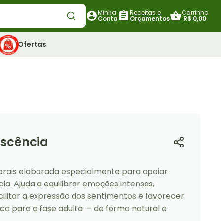
Minha
Receitas e
Carrinho
Conta
Orçamentos
R$ 0,00
Ofertas
escência
orais elaborada especialmente para apoiar
ia. Ajuda a equilibrar emoções intensas,
ilitar a expressão dos sentimentos e favorecer
a para a fase adulta — de forma natural e