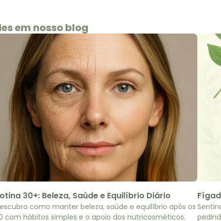
des em nosso blog
otina 30+: Beleza, Saúde e Equilíbrio Diário
Fígad
escubra como manter beleza, saúde e equilíbrio após os
Sentin
0 com hábitos simples e o apoio dos nutricosméticos.
pedind