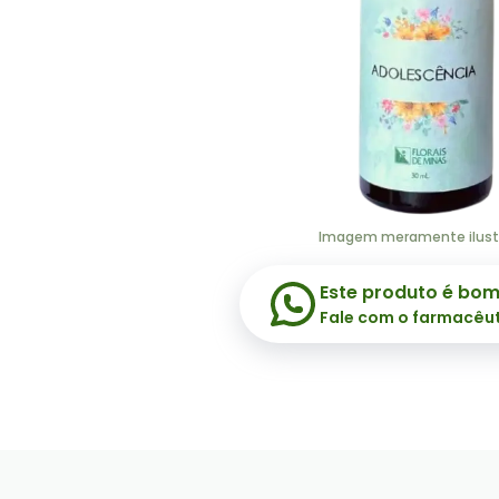
Imagem meramente ilust
Este produto é bo
Fale com o farmacêu