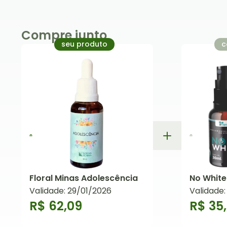
Compre junto
seu produto
c
Floral Minas Adolescência
No White
Validade: 29/01/2026
Validade
R$ 62,09
R$ 35