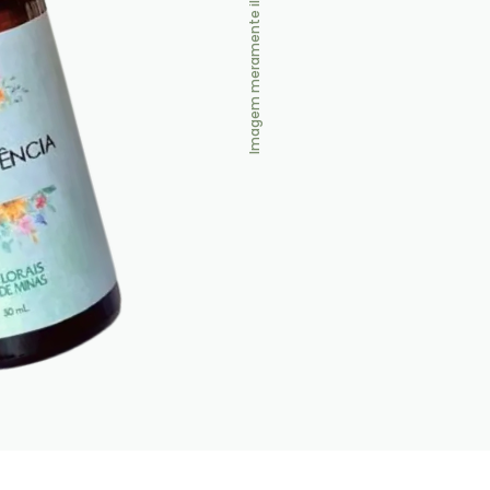
Imagem meramente ilustrativa